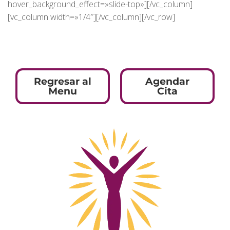
hover_background_effect=»slide-top»][/vc_column]
[vc_column width=»1/4″][/vc_column][/vc_row]
Regresar al
Agendar
Menu
Cita