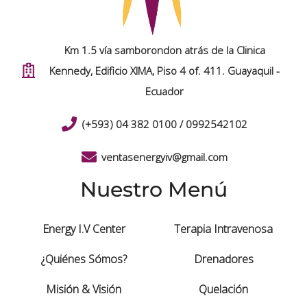
Km 1.5 vía samborondon atrás de la Clinica
Kennedy, Edificio XIMA, Piso 4 of. 411. Guayaquil -
Ecuador
(+593) 04 382 0100 / 0992542102
ventasenergyiv@gmail.com
Nuestro Menú
Energy I.V Center
Terapia Intravenosa
¿Quiénes Sómos?
Drenadores
Misión & Visión
Quelación