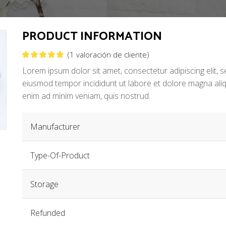
PRODUCT INFORMATION
(
1
valoración de cliente)
Lorem ipsum dolor sit amet, consectetur adipiscing elit, 
eiusmod tempor incididunt ut labore et dolore magna aliq
enim ad minim veniam, quis nostrud.
Manufacturer
Type-Of-Product
Storage
Refunded