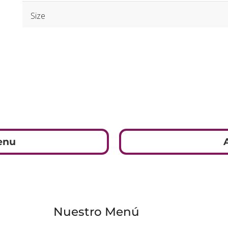
Size
enu
Nuestro Menú