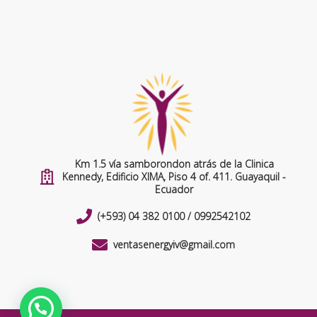
Km 1.5 vía samborondon atrás de la Clinica
Kennedy, Edificio XIMA, Piso 4 of. 411. Guayaquil -
Ecuador
(+593) 04 382 0100 / 0992542102
ventasenergyiv@gmail.com