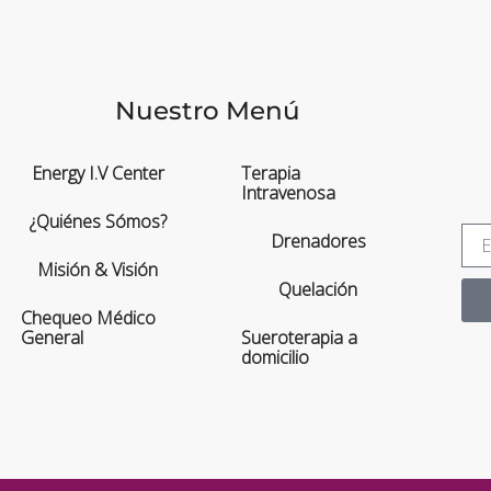
Nuestro Menú
Energy I.V Center
Terapia
Intravenosa
¿Quiénes Sómos?
Drenadores
Misión & Visión
Quelación
Chequeo Médico
General
Sueroterapia a
domicilio